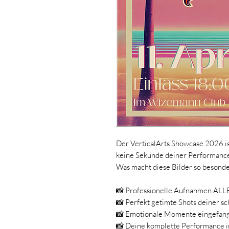
Der VerticalArts Showcase 2026 is
keine Sekunde deiner Performance
Was macht diese Bilder so besonde
📸 Professionelle Aufnahmen AL
📸 Perfekt getimte Shots deiner sc
📸 Emotionale Momente eingefan
📸 Deine komplette Performance in