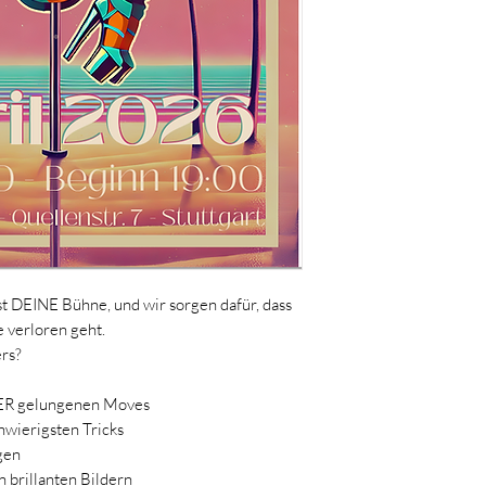
t DEINE Bühne, und wir sorgen dafür, dass
 verloren geht.
rs?
LER gelungenen Moves
hwierigsten Tricks
gen
 brillanten Bildern