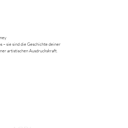
rney
s – sie sind die Geschichte deiner
ner artistischen Ausdruckskraft.