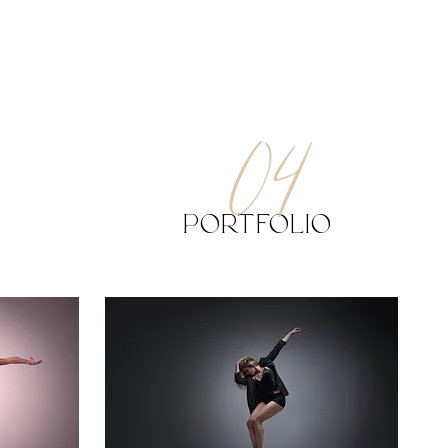
04
Portfolio