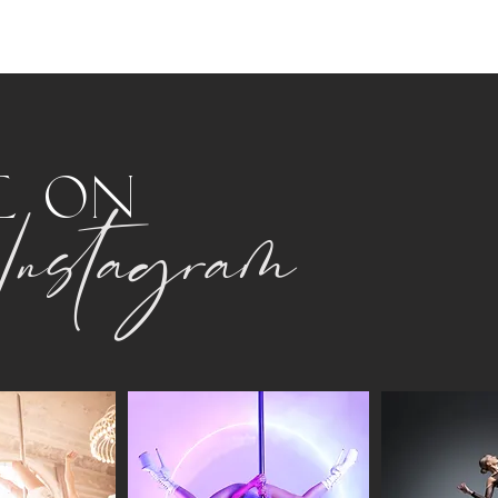
e on
Instagram