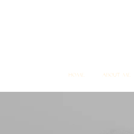
Home
About me