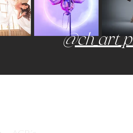
@ch_art_